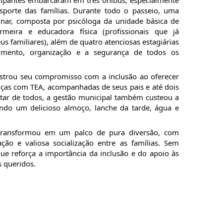
nsporte das famílias. Durante todo o passeio, uma
linar, composta por psicóloga da unidade básica de
rmeira e educadora física (profissionais que já
s familiares), além de quatro atenciosas estagiárias
imento, organização e a segurança de todos os
trou seu compromisso com a inclusão ao oferecer
anças com TEA, acompanhadas de seus pais e até dois
ar de todos, a gestão municipal também custeou a
indo um delicioso almoço, lanche da tarde, água e
transformou em um palco de pura diversão, com
ão e valiosa socialização entre as famílias. Sem
e reforça a importância da inclusão e do apoio às
 queridos.