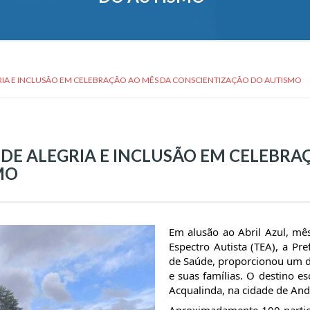
GRIA E INCLUSÃO EM CELEBRAÇÃO AO MÊS DA CONSCIENTIZAÇÃO DO AUTISMO
 DE ALEGRIA E INCLUSÃO EM CELEBRA
MO
Em alusão ao Abril Azul, mê
Espectro Autista (TEA), a Pre
de Saúde, proporcionou um d
e suas famílias. O destino es
Acqualinda, na cidade de And
Aproximadamente 100 partic