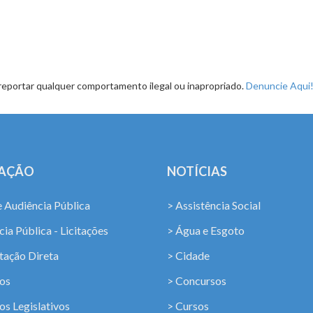
reportar qualquer comportamento ilegal ou inapropriado.
Denuncie Aqui
LAÇÃO
NOTÍCIAS
e Audiência Pública
> Assistência Social
ia Pública - Licitações
> Água e Esgoto
tação Direta
> Cidade
os
> Concursos
os Legislativos
> Cursos