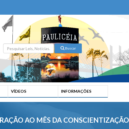
Buscar
VÍDEOS
INFORMAÇÕES
EBRAÇÃO AO MÊS DA CONSCIENTIZAÇÃO