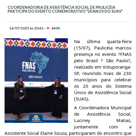
COORDENADORIA DE ASSISTÊNCIA SOCIAL DE PAULICÉIA
PARTICIPA DO EVENTO COMEMORATIVO "20 ANOS DO SUAS"
16/07/2025 às 20:42 -
6404
Na última quarta-feira
(15/07), Paulicéia marcou
presença no evento ?FNAS
pelo Brasil ? São Paulo?,
realizado em Votuporanga-
SP, reunindo mais de 230
municípios para celebrar
os 20 anos do Sistema
Único de Assistência Social
(SUAS).
A Coordenadora Municipal
de Assistência Social,
Luciney Matias,
juntamente com a
Assistente Social Elaine Souza, participaram do encontro que