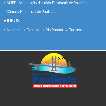
> AUEP -Associação da união Estudantil de Paulicéia
> Câmara Municipal de Paulicéia
VÍDEOS
> A cidade
> Eventos
> Rio Paraná
> Turismo