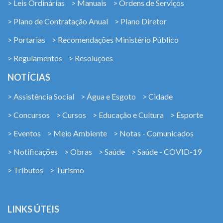
> Leis Ordinárias
> Manuais
> Ordens de Serviços
> Plano de Contratação Anual
> Plano Diretor
> Portarias
> Recomendações Ministério Público
> Regulamentos
> Resoluções
NOTÍCIAS
> Assistência Social
> Água e Esgoto
> Cidade
> Concursos
> Cursos
> Educação e Cultura
> Esporte
> Eventos
> Meio Ambiente
> Notas - Comunicados
> Notificações
> Obras
> Saúde
> Saúde - COVID-19
> Tributos
> Turismo
LINKS ÚTEIS