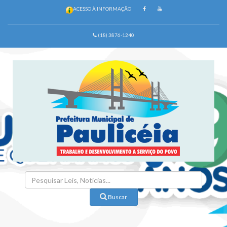
ACESSO À INFORMAÇÃO
(18) 3876-1240
Buscar