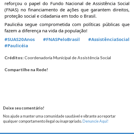
reforçou o papel do Fundo Nacional de Assistência Social
(FNAS) no financiamento de ações que garantem direitos,
proteção social e cidadania em todo o Brasil.
Paulicéia segue comprometida com políticas públicas que
fazem a diferença na vida da população!
#SUAS20Anos
#FNASPeloBrasil
#AssistênciaSocial
#Paulicéia
Créditos:
Coordenadoria Municipal de Assistência Social
Compartilhe na Rede!
Deixe seu comentário!
Nos ajude a manter uma comunidade saudável e vibrante ao reportar
qualquer comportamento ilegal ou inapropriado.
Denuncie Aqui!