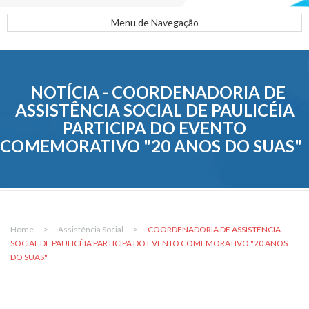
Menu de Navegação
NOTÍCIA - COORDENADORIA DE
ASSISTÊNCIA SOCIAL DE PAULICÉIA
PARTICIPA DO EVENTO
COMEMORATIVO "20 ANOS DO SUAS"
Home
>
Assistência Social
>
COORDENADORIA DE ASSISTÊNCIA
SOCIAL DE PAULICÉIA PARTICIPA DO EVENTO COMEMORATIVO "20 ANOS
DO SUAS"