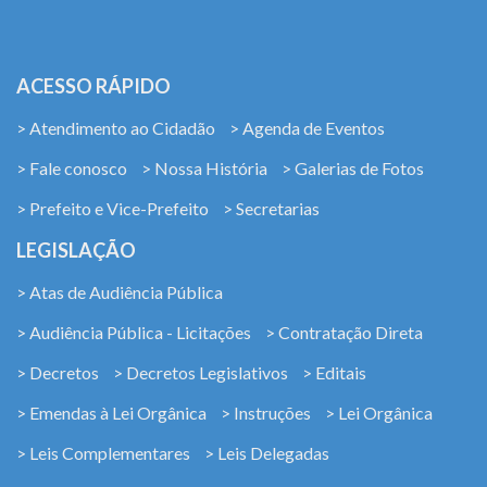
ACESSO RÁPIDO
> Atendimento ao Cidadão
> Agenda de Eventos
> Fale conosco
> Nossa História
> Galerias de Fotos
> Prefeito e Vice-Prefeito
> Secretarias
LEGISLAÇÃO
> Atas de Audiência Pública
> Audiência Pública - Licitações
> Contratação Direta
> Decretos
> Decretos Legislativos
> Editais
> Emendas à Lei Orgânica
> Instruções
> Lei Orgânica
> Leis Complementares
> Leis Delegadas