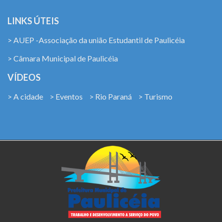
LINKS ÚTEIS
> AUEP -Associação da união Estudantil de Paulicéia
> Câmara Municipal de Paulicéia
VÍDEOS
> A cidade
> Eventos
> Rio Paraná
> Turismo