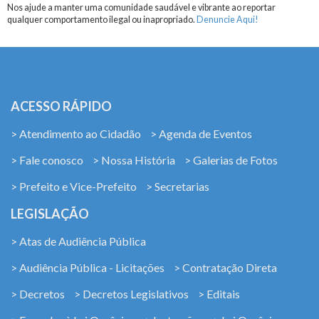
Nos ajude a manter uma comunidade saudável e vibrante ao reportar
qualquer comportamento ilegal ou inapropriado.
Denuncie Aqui!
ACESSO RÁPIDO
> Atendimento ao Cidadão
> Agenda de Eventos
> Fale conosco
> Nossa História
> Galerias de Fotos
> Prefeito e Vice-Prefeito
> Secretarias
LEGISLAÇÃO
> Atas de Audiência Pública
> Audiência Pública - Licitações
> Contratação Direta
> Decretos
> Decretos Legislativos
> Editais