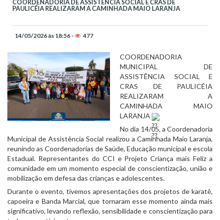
COORDENADORIA DE ASSISTÊNCIA SOCIAL E CRAS DE
PAULICÉIA REALIZARAM A CAMINHADA MAIO LARANJA
14/05/2026 às 18:56 -
477
COORDENADORIA 
MUNICIPAL DE 
ASSISTÊNCIA SOCIAL E 
CRAS DE PAULICÉIA 
REALIZARAM A 
CAMINHADA MAIO 
LARANJA 
No dia 14/05, a Coordenadoria 
Municipal de Assistência Social realizou a Caminhada Maio Laranja, 
reunindo as Coordenadorias de Saúde, Educação municipal e escola 
Estadual. Representantes do CCI e Projeto Criança mais Feliz a 
comunidade em um momento especial de conscientização, união e 
mobilização em defesa das crianças e adolescentes.
Durante o evento, tivemos apresentações dos projetos de karatê, 
capoeira e Banda Marcial, que tornaram esse momento ainda mais 
significativo, levando reflexão, sensibilidade e conscientização para 