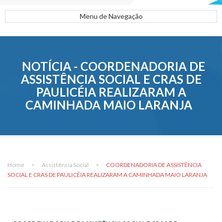
Menu de Navegação
NOTÍCIA - COORDENADORIA DE
ASSISTÊNCIA SOCIAL E CRAS DE
PAULICÉIA REALIZARAM A
CAMINHADA MAIO LARANJA
Home
>
Assistência Social
>
COORDENADORIA DE ASSISTÊNCIA
SOCIAL E CRAS DE PAULICÉIA REALIZARAM A CAMINHADA MAIO LARANJA