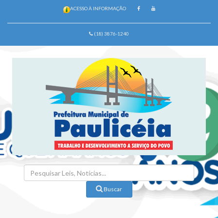
ACESSO À INFORMAÇÃO
(18) 3876-1240
Buscar