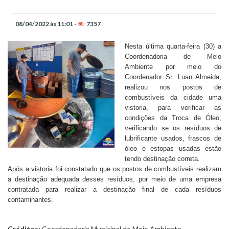
08/04/2022 às 11:01 -
7357
Nesta última quarta-feira (30) a
Coordenadoria de Meio
Ambiente por meio do
Coordenador Sr. Luan Almeida,
realizou nos postos de
combustíveis da cidade uma
vistoria, para verificar as
condições da Troca de Óleo,
verificando se os resíduos de
lubrificante usados, frascos de
óleo e estopas usadas estão
tendo destinação correta.
Após a vistoria foi constatado que os postos de combustíveis realizam
a destinação adequada desses resíduos, por meio de uma empresa
contratada para realizar a destinação final de cada resíduos
contaminantes.
Créditos:
Coordenadoria Municipal de Meio Ambiente