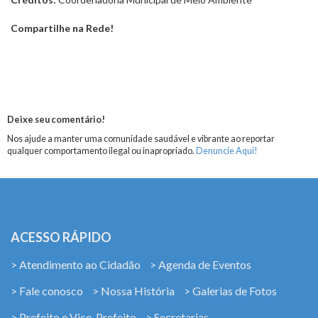
Compartilhe na Rede!
Deixe seu comentário!
Nos ajude a manter uma comunidade saudável e vibrante ao reportar
qualquer comportamento ilegal ou inapropriado.
Denuncie Aqui!
ACESSO RÁPIDO
> Atendimento ao Cidadão
> Agenda de Eventos
> Fale conosco
> Nossa História
> Galerias de Fotos
> Prefeito e Vice-Prefeito
> Secretarias