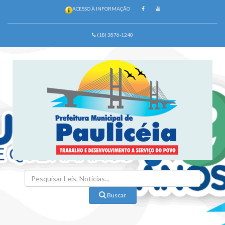
ACESSO À INFORMAÇÃO
(18) 3876-1240
Buscar