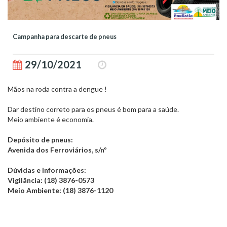
Campanha para descarte de pneus
29/10/2021
Mãos na roda contra a dengue !
Dar destino correto para os pneus é bom para a saúde.
Meio ambiente é economia.
Depósito de pneus:
Avenida dos Ferroviários, s/nº
Dúvidas e Informações:
Vigilância: (18) 3876-0573
Meio Ambiente: (18) 3876-1120