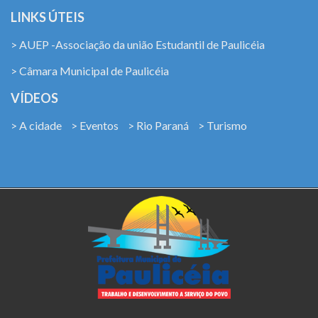
LINKS ÚTEIS
> AUEP -Associação da união Estudantil de Paulicéia
> Câmara Municipal de Paulicéia
VÍDEOS
> A cidade
> Eventos
> Rio Paraná
> Turismo