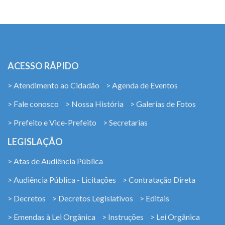
ACESSO RÁPIDO
> Atendimento ao Cidadão
> Agenda de Eventos
> Fale conosco
> Nossa História
> Galerias de Fotos
> Prefeito e Vice-Prefeito
> Secretarias
LEGISLAÇÃO
> Atas de Audiência Pública
> Audiência Pública - Licitações
> Contratação Direta
> Decretos
> Decretos Legislativos
> Editais
> Emendas à Lei Orgânica
> Instruções
> Lei Orgânica