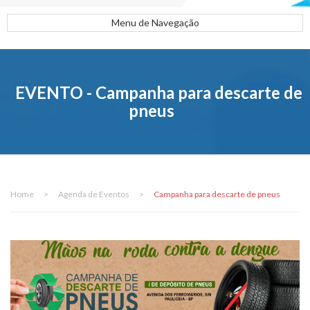
Menu de Navegação
EVENTO - Campanha para descarte de
pneus
Home
>
Agenda de Eventos
>
Campanha para descarte de pneus