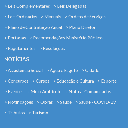
> Leis Complementares
> Leis Delegadas
> Leis Ordinárias
> Manuais
> Ordens de Serviços
> Plano de Contratação Anual
> Plano Diretor
> Portarias
> Recomendações Ministério Público
> Regulamentos
> Resoluções
NOTÍCIAS
> Assistência Social
> Água e Esgoto
> Cidade
> Concursos
> Cursos
> Educação e Cultura
> Esporte
> Eventos
> Meio Ambiente
> Notas - Comunicados
> Notificações
> Obras
> Saúde
> Saúde - COVID-19
> Tributos
> Turismo