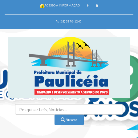
ACESSO À INFORMAÇÃO
(18) 3876-1240
Buscar