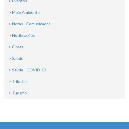
> Eventos
> Meio Ambiente
> Notas - Comunicados
> Notificações
> Obras
> Saúde
> Saúde - COVID-19
> Tributos
> Turismo