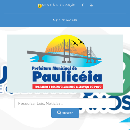
ACESSO À INFORMAÇÃO
(18) 3876-1240
Buscar