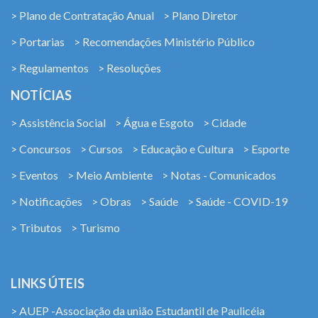
> Plano de Contratação Anual
> Plano Diretor
> Portarias
> Recomendações Ministério Público
> Regulamentos
> Resoluções
NOTÍCIAS
> Assistência Social
> Água e Esgoto
> Cidade
> Concursos
> Cursos
> Educação e Cultura
> Esporte
> Eventos
> Meio Ambiente
> Notas - Comunicados
> Notificações
> Obras
> Saúde
> Saúde - COVID-19
> Tributos
> Turismo
LINKS ÚTEIS
> AUEP -Associação da união Estudantil de Paulicéia