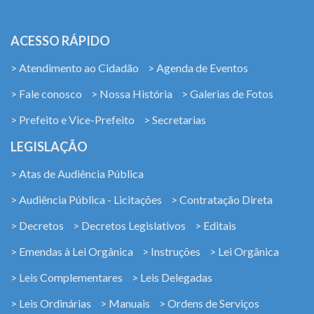
ACESSO RÁPIDO
> Atendimento ao Cidadão
> Agenda de Eventos
> Fale conosco
> Nossa História
> Galerias de Fotos
> Prefeito e Vice-Prefeito
> Secretarias
LEGISLAÇÃO
> Atas de Audiência Pública
> Audiência Pública - Licitações
> Contratação Direta
> Decretos
> Decretos Legislativos
> Editais
> Emendas à Lei Orgânica
> Instruções
> Lei Orgânica
> Leis Complementares
> Leis Delegadas
> Leis Ordinárias
> Manuais
> Ordens de Serviços