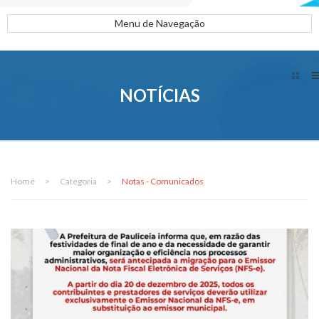
Menu de Navegação
NOTÍCIAS
Home
>
Categoria
>
Notas - Comunicados