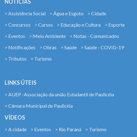
NOTÍCIAS
> Assistência Social
> Água e Esgoto
> Cidade
> Concursos
> Cursos
> Educação e Cultura
> Esporte
> Eventos
> Meio Ambiente
> Notas - Comunicados
> Notificações
> Obras
> Saúde
> Saúde - COVID-19
> Tributos
> Turismo
LINKS ÚTEIS
> AUEP -Associação da união Estudantil de Paulicéia
> Câmara Municipal de Paulicéia
VÍDEOS
> A cidade
> Eventos
> Rio Paraná
> Turismo