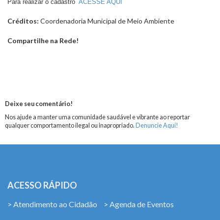
Para realizar o cadastro
ACESSE AQUI
Créditos:
Coordenadoria Municipal de Meio Ambiente
Compartilhe na Rede!
Deixe seu comentário!
Nos ajude a manter uma comunidade saudável e vibrante ao reportar
qualquer comportamento ilegal ou inapropriado.
Denuncie Aqui!
ACESSO RÁPIDO
> Atendimento ao Cidadão
> Agenda de Eventos