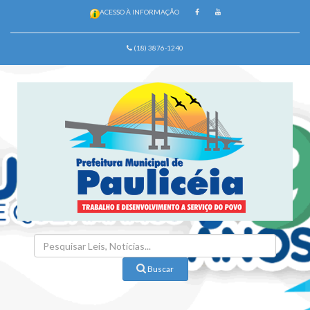
ACESSO À INFORMAÇÃO
(18) 3876-1240
Buscar