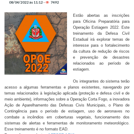
08/04/2022 às 11:12 -
7492
Estão abertas as inscrições
para Oficina Preparatória para
Operação Estiagem 2022. Este
treinamento da Defesa Civil
Estadual irá explorar temas de
interesse para o fortalecimento
da cultura de redução de riscos
e prevenção de desastres
relacionados ao período de
estiagem.
Os integrantes do sistema terão
acesso a algumas ferramentas e planos existentes, navegando por
temas relacionados à legislação aplicada (proteção e defesa civil e de
meio ambiente), informações sobre a Operação Corta Fogo, a inovadora
Ação de Aparelhamento das Defesas Civis Municipais, o Plano de
Contingência para o período de estiagem, uso de aeronaves no
combate a incêndios em coberturas vegetais, funcionamento dos
sistemas de alertas e ferramentas de monitoramento meteorológico.
Esse treinamento é no formato EAD.