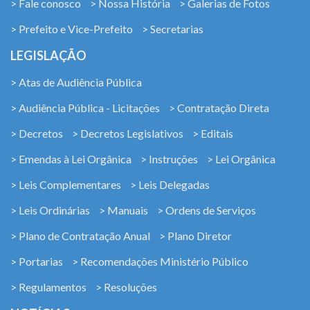
> Fale conosco
> Nossa História
> Galerias de Fotos
> Prefeito e Vice-Prefeito
> Secretarias
LEGISLAÇÃO
> Atas de Audiência Pública
> Audiência Pública - Licitações
> Contratação Direta
> Decretos
> Decretos Legislativos
> Editais
> Emendas à Lei Orgânica
> Instruções
> Lei Orgânica
> Leis Complementares
> Leis Delegadas
> Leis Ordinárias
> Manuais
> Ordens de Serviços
> Plano de Contratação Anual
> Plano Diretor
> Portarias
> Recomendações Ministério Público
> Regulamentos
> Resoluções