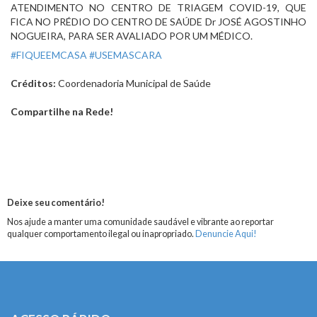
ATENDIMENTO NO CENTRO DE TRIAGEM COVID-19, QUE 
FICA NO PRÉDIO DO CENTRO DE SAÚDE Dr JOSÉ AGOSTINHO 
NOGUEIRA, PARA SER AVALIADO POR UM MÉDICO.
#FIQUEEMCASA
#USEMASCARA
Créditos:
Coordenadoria Municipal de Saúde
Compartilhe na Rede!
Deixe seu comentário!
Nos ajude a manter uma comunidade saudável e vibrante ao reportar
qualquer comportamento ilegal ou inapropriado.
Denuncie Aqui!