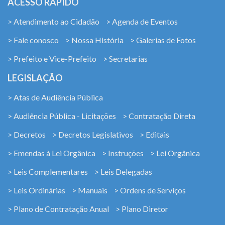
ACESSO RÁPIDO
> Atendimento ao Cidadão
> Agenda de Eventos
> Fale conosco
> Nossa História
> Galerias de Fotos
> Prefeito e Vice-Prefeito
> Secretarias
LEGISLAÇÃO
> Atas de Audiência Pública
> Audiência Pública - Licitações
> Contratação Direta
> Decretos
> Decretos Legislativos
> Editais
> Emendas à Lei Orgânica
> Instruções
> Lei Orgânica
> Leis Complementares
> Leis Delegadas
> Leis Ordinárias
> Manuais
> Ordens de Serviços
> Plano de Contratação Anual
> Plano Diretor