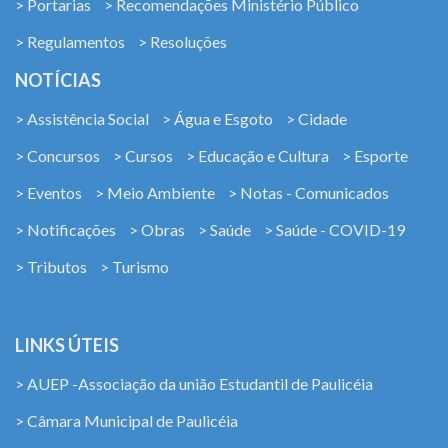
> Portarias
> Recomendações Ministério Público
> Regulamentos
> Resoluções
NOTÍCIAS
> Assistência Social
> Água e Esgoto
> Cidade
> Concursos
> Cursos
> Educação e Cultura
> Esporte
> Eventos
> Meio Ambiente
> Notas - Comunicados
> Notificações
> Obras
> Saúde
> Saúde - COVID-19
> Tributos
> Turismo
LINKS ÚTEIS
> AUEP -Associação da união Estudantil de Paulicéia
> Câmara Municipal de Paulicéia