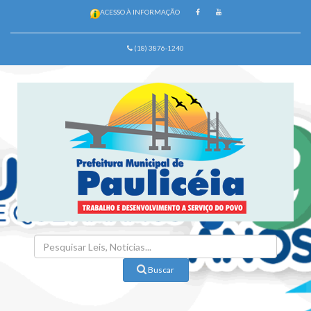
ACESSO À INFORMAÇÃO
(18) 3876-1240
Buscar