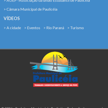
> AUEP -Associação da união Estudantil de Paulicéia
> Câmara Municipal de Paulicéia
VÍDEOS
> A cidade
> Eventos
> Rio Paraná
> Turismo