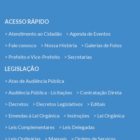
ACESSO RÁPIDO
> Atendimento ao Cidadão
> Agenda de Eventos
> Fale conosco
> Nossa História
> Galerias de Fotos
> Prefeito e Vice-Prefeito
> Secretarias
LEGISLAÇÃO
> Atas de Audiência Pública
> Audiência Pública - Licitações
> Contratação Direta
> Decretos
> Decretos Legislativos
> Editais
> Emendas à Lei Orgânica
> Instruções
> Lei Orgânica
> Leis Complementares
> Leis Delegadas
> Leis Ordinárias
> Manuais
> Ordens de Serviços