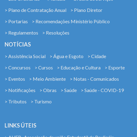
> Plano de Contratação Anual
> Plano Diretor
> Portarias
> Recomendações Ministério Público
> Regulamentos
> Resoluções
NOTÍCIAS
> Assistência Social
> Água e Esgoto
> Cidade
> Concursos
> Cursos
> Educação e Cultura
> Esporte
> Eventos
> Meio Ambiente
> Notas - Comunicados
> Notificações
> Obras
> Saúde
> Saúde - COVID-19
> Tributos
> Turismo
LINKS ÚTEIS