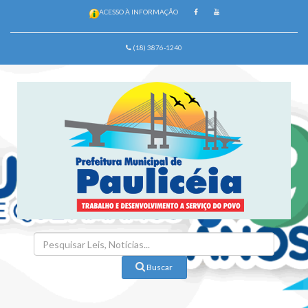
ACESSO À INFORMAÇÃO
(18) 3876-1240
Buscar