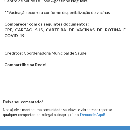
Centro de Saúde Dr. José Agostinho Nogueira
**Vacinação ocorrerá conforme disponibilização de vacinas
Comparecer com os seguintes documentos:
CPF, CARTÃO SUS, CARTEIRA DE VACINAS DE ROTINA E
COVID-19
Créditos:
Coordenadoria Municipal de Saúde
Compartilhe na Rede!
Deixe seu comentário!
Nos ajude a manter uma comunidade saudável e vibrante ao reportar
qualquer comportamento ilegal ou inapropriado.
Denuncie Aqui!