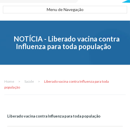
Menu de Navegação
NOTÍCIA - Liberado vacina contra
Influenza para toda população
Home
>
Saúde
>
Liberado vacina contra Influenza para toda
população
Liberado vacina contra Influenza para toda população