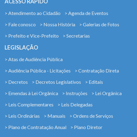
ACESSO RÁPIDO
> Atendimento ao Cidadão
> Agenda de Eventos
> Fale conosco
> Nossa História
> Galerias de Fotos
> Prefeito e Vice-Prefeito
> Secretarias
LEGISLAÇÃO
> Atas de Audiência Pública
> Audiência Pública - Licitações
> Contratação Direta
> Decretos
> Decretos Legislativos
> Editais
> Emendas à Lei Orgânica
> Instruções
> Lei Orgânica
> Leis Complementares
> Leis Delegadas
> Leis Ordinárias
> Manuais
> Ordens de Serviços
> Plano de Contratação Anual
> Plano Diretor