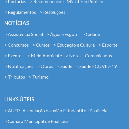
> Portarias
> Recomendações Ministério Público
> Regulamentos
> Resoluções
NOTÍCIAS
> Assistência Social
> Água e Esgoto
> Cidade
> Concursos
> Cursos
> Educação e Cultura
> Esporte
> Eventos
> Meio Ambiente
> Notas - Comunicados
> Notificações
> Obras
> Saúde
> Saúde - COVID-19
> Tributos
> Turismo
LINKS ÚTEIS
> AUEP -Associação da união Estudantil de Paulicéia
> Câmara Municipal de Paulicéia