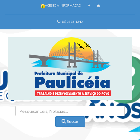
ACESSO À INFORMAÇÃO
(18) 3876-1240
Buscar