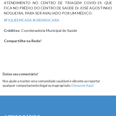
ATENDIMENTO NO CENTRO DE TRIAGEM COVID-19, QUE 
FICA NO PRÉDIO DO CENTRO DE SAÚDE Dr JOSÉ AGOSTINHO 
NOGUEIRA, PARA SER AVALIADO POR UM MÉDICO.
#FIQUEEMCASA
#USEMASCARA
Créditos:
Coordenadoria Municipal de Saúde
Compartilhe na Rede!
Deixe seu comentário!
Nos ajude a manter uma comunidade saudável e vibrante ao reportar
qualquer comportamento ilegal ou inapropriado.
Denuncie Aqui!