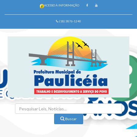
ACESSO À INFORMAÇÃO
(18) 3876-1240
Buscar