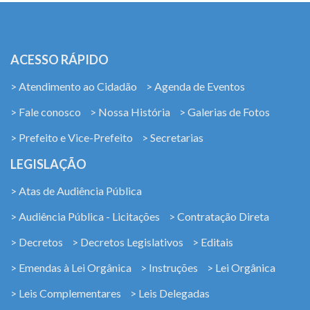
ACESSO RÁPIDO
> Atendimento ao Cidadão
> Agenda de Eventos
> Fale conosco
> Nossa História
> Galerias de Fotos
> Prefeito e Vice-Prefeito
> Secretarias
LEGISLAÇÃO
> Atas de Audiência Pública
> Audiência Pública - Licitações
> Contratação Direta
> Decretos
> Decretos Legislativos
> Editais
> Emendas à Lei Orgânica
> Instruções
> Lei Orgânica
> Leis Complementares
> Leis Delegadas