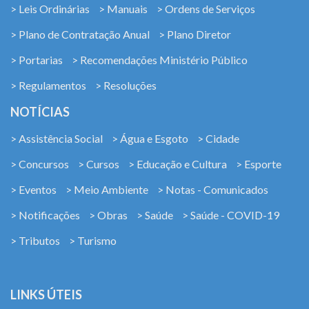
> Leis Ordinárias
> Manuais
> Ordens de Serviços
> Plano de Contratação Anual
> Plano Diretor
> Portarias
> Recomendações Ministério Público
> Regulamentos
> Resoluções
NOTÍCIAS
> Assistência Social
> Água e Esgoto
> Cidade
> Concursos
> Cursos
> Educação e Cultura
> Esporte
> Eventos
> Meio Ambiente
> Notas - Comunicados
> Notificações
> Obras
> Saúde
> Saúde - COVID-19
> Tributos
> Turismo
LINKS ÚTEIS