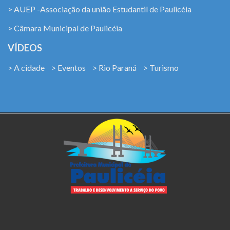
> AUEP -Associação da união Estudantil de Paulicéia
> Câmara Municipal de Paulicéia
VÍDEOS
> A cidade
> Eventos
> Rio Paraná
> Turismo