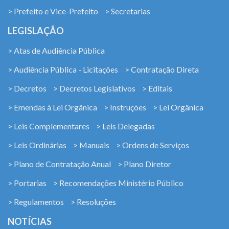
> Prefeito e Vice-Prefeito
> Secretarias
LEGISLAÇÃO
> Atas de Audiência Pública
> Audiência Pública - Licitações
> Contratação Direta
> Decretos
> Decretos Legislativos
> Editais
> Emendas à Lei Orgânica
> Instruções
> Lei Orgânica
> Leis Complementares
> Leis Delegadas
> Leis Ordinárias
> Manuais
> Ordens de Serviços
> Plano de Contratação Anual
> Plano Diretor
> Portarias
> Recomendações Ministério Público
> Regulamentos
> Resoluções
NOTÍCIAS