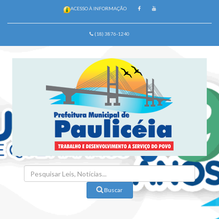
ACESSO À INFORMAÇÃO
(18) 3876-1240
Buscar