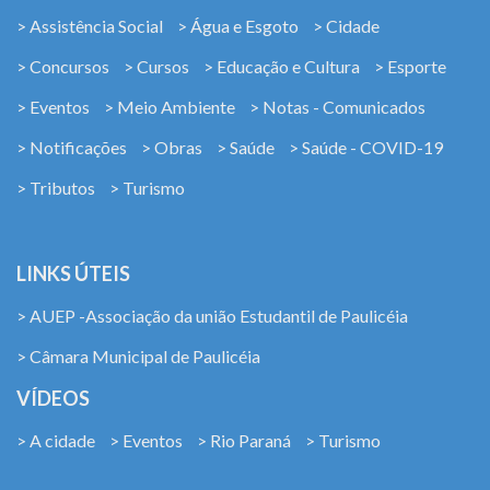
> Assistência Social
> Água e Esgoto
> Cidade
> Concursos
> Cursos
> Educação e Cultura
> Esporte
> Eventos
> Meio Ambiente
> Notas - Comunicados
> Notificações
> Obras
> Saúde
> Saúde - COVID-19
> Tributos
> Turismo
LINKS ÚTEIS
> AUEP -Associação da união Estudantil de Paulicéia
> Câmara Municipal de Paulicéia
VÍDEOS
> A cidade
> Eventos
> Rio Paraná
> Turismo