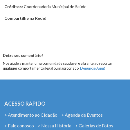
Créditos:
Coordenadoria Municipal de Saúde
Compartilhe na Rede!
Deixe seu comentário!
Nos ajude a manter uma comunidade saudável e vibrante ao reportar
qualquer comportamento ilegal ou inapropriado.
Denuncie Aqui!
ACESSO RÁPIDO
> Atendimento ao Cidadão
> Agenda de Eventos
> Fale conosco
> Nossa História
> Galerias de Fotos