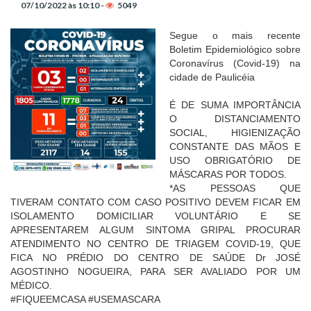
07/10/2022 às 10:10 -
5049
Segue o mais recente
Boletim Epidemiológico sobre
Coronavírus (Covid-19) na
cidade de Paulicéia
É DE SUMA IMPORTÂNCIA
O DISTANCIAMENTO
SOCIAL, HIGIENIZAÇÃO
CONSTANTE DAS MÃOS E
USO OBRIGATÓRIO DE
MÁSCARAS POR TODOS.
*AS PESSOAS QUE
TIVERAM CONTATO COM CASO POSITIVO DEVEM FICAR EM
ISOLAMENTO DOMICILIAR VOLUNTÁRIO E SE
APRESENTAREM ALGUM SINTOMA GRIPAL PROCURAR
ATENDIMENTO NO CENTRO DE TRIAGEM COVID-19, QUE
FICA NO PRÉDIO DO CENTRO DE SAÚDE Dr JOSÉ
AGOSTINHO NOGUEIRA, PARA SER AVALIADO POR UM
MÉDICO.
#FIQUEEMCASA #USEMASCARA