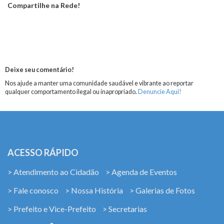
Compartilhe na Rede!
Deixe seu comentário!
Nos ajude a manter uma comunidade saudável e vibrante ao reportar
qualquer comportamento ilegal ou inapropriado.
Denuncie Aqui!
ACESSO RÁPIDO
> Atendimento ao Cidadão
> Agenda de Eventos
> Fale conosco
> Nossa História
> Galerias de Fotos
> Prefeito e Vice-Prefeito
> Secretarias