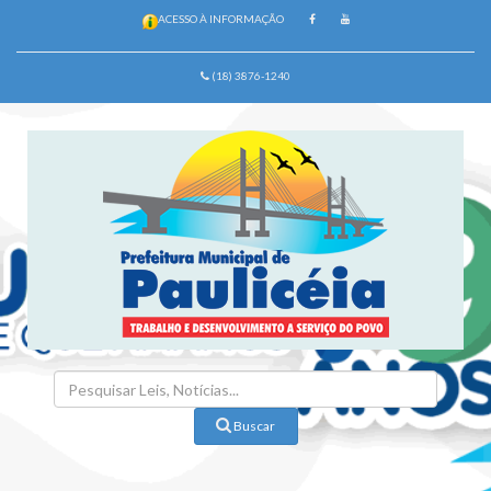
ACESSO À INFORMAÇÃO
(18) 3876-1240
Buscar