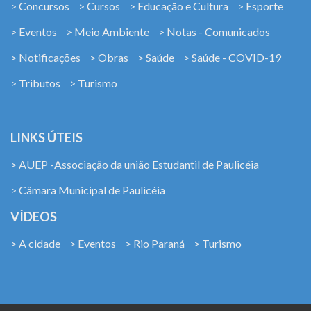
> Concursos
> Cursos
> Educação e Cultura
> Esporte
> Eventos
> Meio Ambiente
> Notas - Comunicados
> Notificações
> Obras
> Saúde
> Saúde - COVID-19
> Tributos
> Turismo
LINKS ÚTEIS
> AUEP -Associação da união Estudantil de Paulicéia
> Câmara Municipal de Paulicéia
VÍDEOS
> A cidade
> Eventos
> Rio Paraná
> Turismo