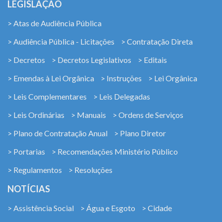
LEGISLAÇÃO
> Atas de Audiência Pública
> Audiência Pública - Licitações
> Contratação Direta
> Decretos
> Decretos Legislativos
> Editais
> Emendas à Lei Orgânica
> Instruções
> Lei Orgânica
> Leis Complementares
> Leis Delegadas
> Leis Ordinárias
> Manuais
> Ordens de Serviços
> Plano de Contratação Anual
> Plano Diretor
> Portarias
> Recomendações Ministério Público
> Regulamentos
> Resoluções
NOTÍCIAS
> Assistência Social
> Água e Esgoto
> Cidade