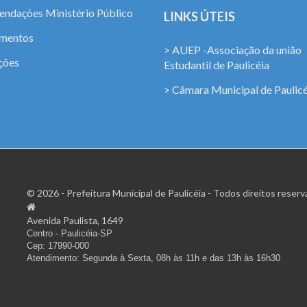
ndações Ministério Público
LINKS ÚTEIS
amentos
> AUEP -Associação da união
ções
Estudantil de Paulicéia
> Câmara Municipal de Paulicé
© 2026 - Prefeitura Municipal de Paulicéia - Todos direitos reserv
Avenida Paulista, 1649
Centro - Paulicéia-SP
Cep: 17990-000
Atendimento: Segunda à Sexta, 08h às 11h e das 13h às 16h30