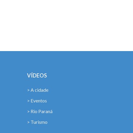
!
VÍDEOS
> A cidade
> Eventos
> Rio Paraná
> Turismo