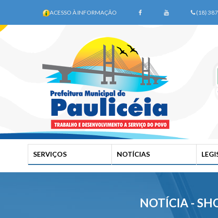
ACESSO À INFORMAÇÃO
(18) 38
SERVIÇOS
NOTÍCIAS
LEG
NOTÍCIA - S