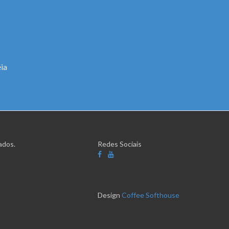
ia
ados.
Redes Sociais
Design
Coffee Softhouse