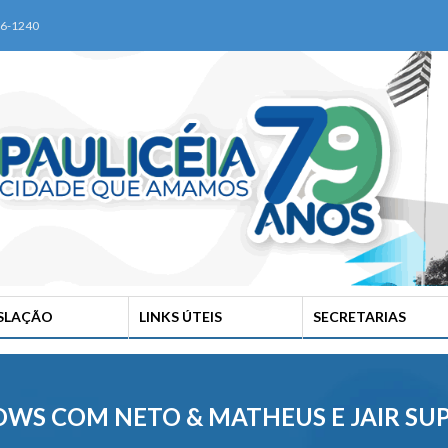
76-1240
ISLAÇÃO
LINKS ÚTEIS
SECRETARIAS
HOWS COM NETO & MATHEUS E JAIR S