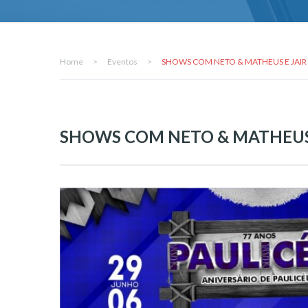
Home
>
Eventos
>
SHOWS COM NETO & MATHEUS E JAI
SHOWS COM NETO & MATHEUS