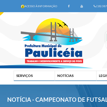
ACESSO À INFORMAÇÃO
(18) 38
SERVIÇOS
NOTÍCIAS
LEG
NOTÍCIA - CAMPEONATO DE FUTSA