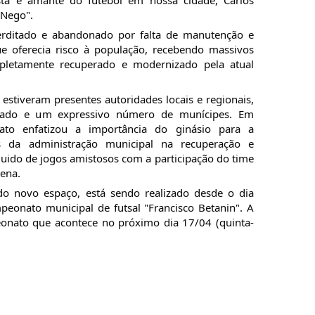
"Nego".
erditado e abandonado por falta de manutenção e
ue oferecia risco à população, recebendo massivos
pletamente recuperado e modernizado pela atual
estiveram presentes autoridades locais e regionais,
eado e um expressivo número de munícipes. Em
nato enfatizou a importância do ginásio para a
s da administração municipal na recuperação e
uido de jogos amistosos com a participação do time
cena.
o novo espaço, está sendo realizado desde o dia
peonato municipal de futsal "Francisco Betanin". A
peonato que acontece no próximo dia 17/04 (quinta-