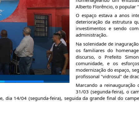
Alberto Florêncio, o popular 
O espaço estava a anos int
deterioração da estrutura q
investimentos e sendo com
administração.
Na solenidade de inaguração 
os familiares do homenag
discurso, o Prefeito Simo
comunidade, e os esforço
modernização do espaço, seg
profissonal "vidrosul" de dra
Marcando a reinauguração d
31/03 (segunda-feira), o cam
e, dia 14/04 (segunda-feira), seguida da grande final do cam