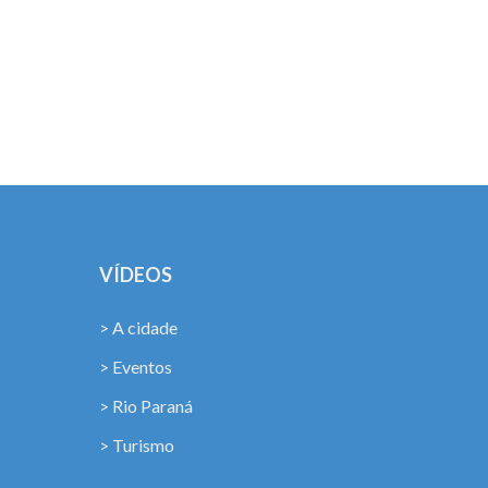
!
VÍDEOS
> A cidade
> Eventos
> Rio Paraná
> Turismo