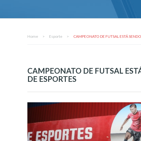
Home
>
Esporte
>
CAMPEONATO DE FUTSAL ESTÁ SENDO
CAMPEONATO DE FUTSAL ESTÁ
DE ESPORTES