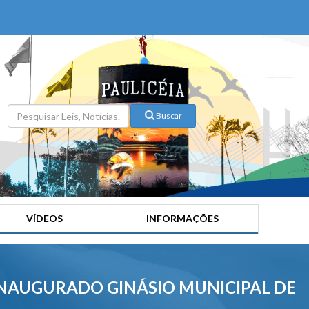
Buscar
VÍDEOS
INFORMAÇÕES
INAUGURADO GINÁSIO MUNICIPAL DE