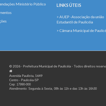
ndações Ministério Público
LINKS ÚTEIS
amentos
> AUEP -Associação da união
ções
Estudantil de Paulicéia
> Câmara Municipal de Paulicé
© 2026 - Prefeitura Municipal de Paulicéia - Todos direitos reserv
Avenida Paulista, 1649
Centro - Paulicéia-SP
Cep: 17990-000
Atendimento: Segunda à Sexta, 08h às 11h e das 13h às 16h30