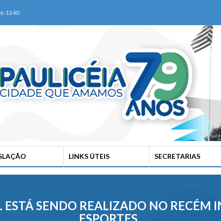
76-1240
ISLAÇÃO
LINKS ÚTEIS
SECRETARIAS
L ESTÁ SENDO REALIZADO NO RECÉM 
ESPORTES