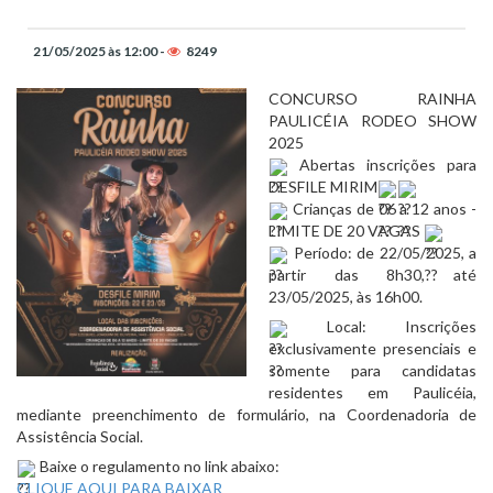
21/05/2025 às 12:00 -
8249
CONCURSO RAINHA
PAULICÉIA RODEO SHOW
2025
Abertas inscrições para
DESFILE MIRIM
C
rianças de 06 a 12 anos -
LIMITE DE 20 VAGAS
Período: de 22/05/2025, a
partir das 8h30, até
23/05/2025, às 16h00.
Local: Inscrições
exclusivamente presenciais e
somente para candidatas
residentes em Paulicéia,
mediante preenchimento de formulário, na Coordenadoria de
Assistência Social.
Baixe o regulamento no link abaixo:
CLIQUE AQUI PARA BAIXAR