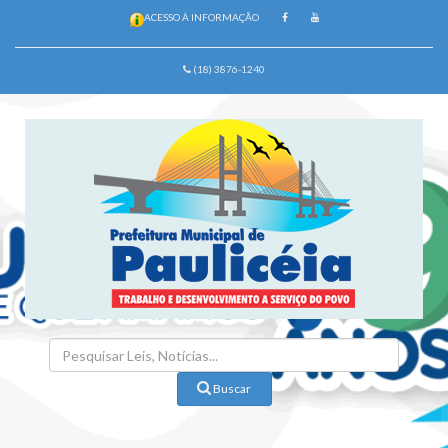
ACESSO À INFORMAÇÃO
(18) 3876-1240
Buscar