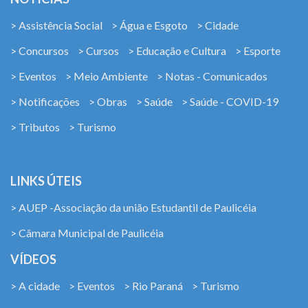
> Assistência Social
> Água e Esgoto
> Cidade
> Concursos
> Cursos
> Educação e Cultura
> Esporte
> Eventos
> Meio Ambiente
> Notas - Comunicados
> Notificações
> Obras
> Saúde
> Saúde - COVID-19
> Tributos
> Turismo
LINKS ÚTEIS
> AUEP -Associação da união Estudantil de Paulicéia
> Câmara Municipal de Paulicéia
VÍDEOS
> A cidade
> Eventos
> Rio Paraná
> Turismo