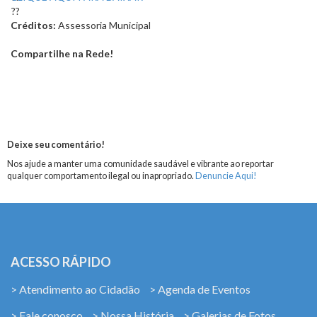
Créditos:
Assessoria Municipal
Compartilhe na Rede!
Deixe seu comentário!
Nos ajude a manter uma comunidade saudável e vibrante ao reportar
qualquer comportamento ilegal ou inapropriado.
Denuncie Aqui!
ACESSO RÁPIDO
> Atendimento ao Cidadão
> Agenda de Eventos
> Fale conosco
> Nossa História
> Galerias de Fotos