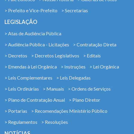
> Prefeito e Vice-Prefeito
> Secretarias
LEGISLAÇÃO
> Atas de Audiência Pública
> Audiência Pública - Licitações
> Contratação Direta
> Decretos
> Decretos Legislativos
> Editais
> Emendas à Lei Orgânica
> Instruções
> Lei Orgânica
> Leis Complementares
> Leis Delegadas
> Leis Ordinárias
> Manuais
> Ordens de Serviços
> Plano de Contratação Anual
> Plano Diretor
> Portarias
> Recomendações Ministério Público
> Regulamentos
> Resoluções
NOTÍCIAS