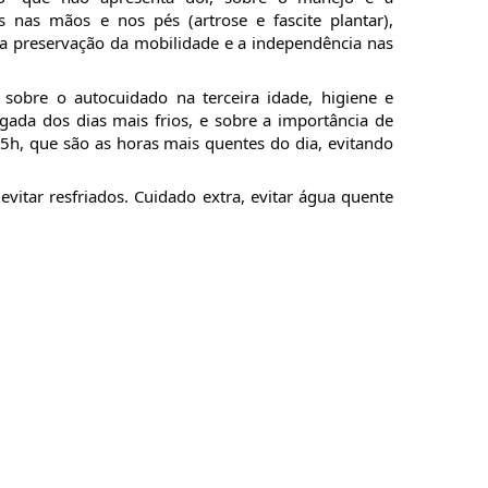
 nas mãos e nos pés (artrose e fascite plantar), 
 preservação da mobilidade e a independência nas 
sobre o autocuidado na terceira idade, higiene e 
ada dos dias mais frios, e sobre a importância de 
5h, que são as horas mais quentes do dia, evitando 
itar resfriados. Cuidado extra, evitar água quente 
!