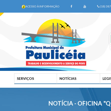
ACESSO À INFORMAÇÃO
(18) 38
SERVIÇOS
NOTÍCIAS
LEG
NOTÍCIA - OFICINA "