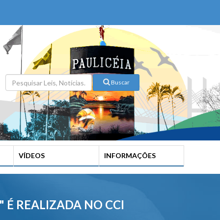
Buscar
VÍDEOS
INFORMAÇÕES
" É REALIZADA NO CCI