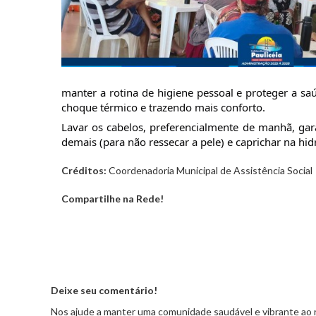
manter a rotina de higiene pessoal e proteger a sa
choque térmico e trazendo mais conforto. 
Lavar os cabelos, preferencialmente de manhã, gara
demais (para não ressecar a pele) e caprichar na hi
Créditos:
Coordenadoria Municipal de Assistência Social
Compartilhe na Rede!
Deixe seu comentário!
Nos ajude a manter uma comunidade saudável e vibrante ao 