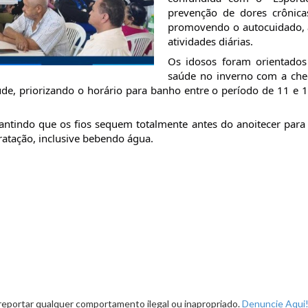
prevenção de dores crônicas
promovendo o autocuidado, a
atividades diárias.
Os idosos foram orientados 
saúde no inverno com a cheg
úde, priorizando o horário para banho entre o período de 11 e 1
ntindo que os fios sequem totalmente antes do anoitecer para ev
dratação, inclusive bebendo água.
reportar qualquer comportamento ilegal ou inapropriado.
Denuncie Aqui