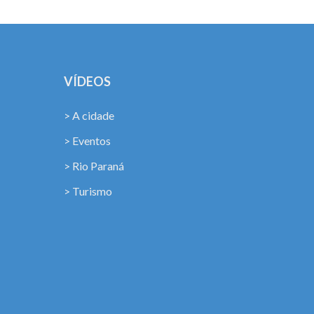
VÍDEOS
> A cidade
> Eventos
> Rio Paraná
> Turismo