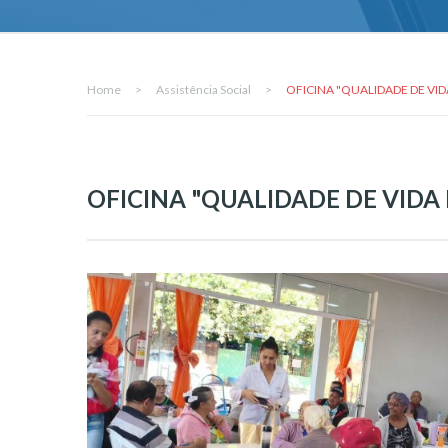
Home
>
Assistência Social
>
OFICINA "QUALIDADE DE VID
OFICINA "QUALIDADE DE VIDA