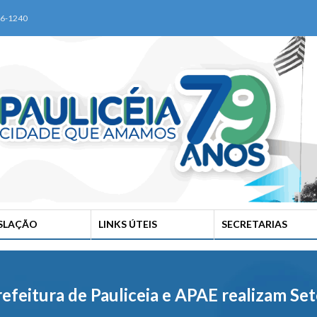
76-1240
ISLAÇÃO
LINKS ÚTEIS
SECRETARIAS
efeitura de Pauliceia e APAE realizam S