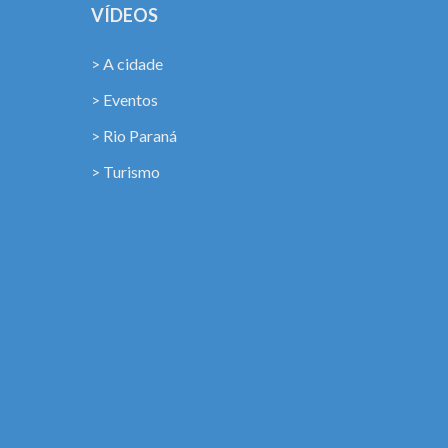
VÍDEOS
> A cidade
> Eventos
> Rio Paraná
> Turismo