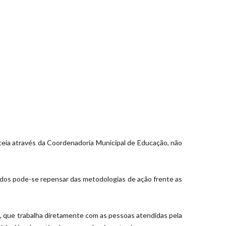
iceia através da Coordenadoria Municipal de Educação, não
odos pode-se repensar das metodologias de ação frente as
as, que trabalha diretamente com as pessoas atendidas pela