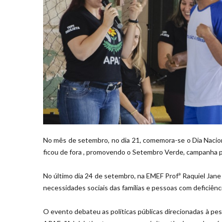
No mês de setembro, no dia 21, comemora-se o Dia Naciona
ficou de fora
, promovendo o Setembro Verde, campanha par
No último dia 24 de setembro, na EMEF Profª Raquiel Jan
necessidades sociais das famílias e pessoas com deficiênci
O evento debateu as políticas públicas direcionadas à pes