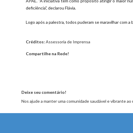
APAE. "A iniciativa tem como propósito atingir o maior n
deficiência", declarou Flávia.
Logo após a palestra,
todos puderam se maravilhar com a ba
Créditos:
Assessoria de Imprensa
Compartilhe na Rede!
Deixe seu comentário!
Nos ajude a manter uma comunidade saudável e vibrante ao 