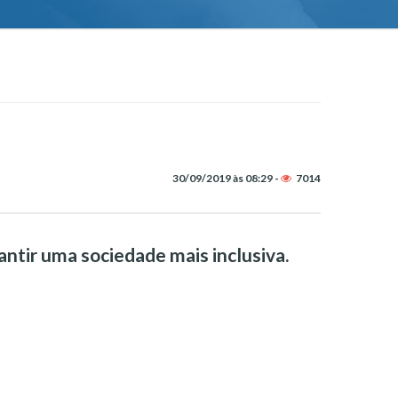
30/09/2019 às 08:29 -
7014
ntir uma sociedade mais inclusiva.