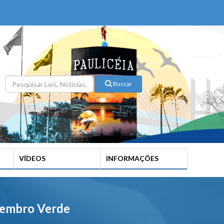
Buscar
VÍDEOS
INFORMAÇÕES
etembro Verde