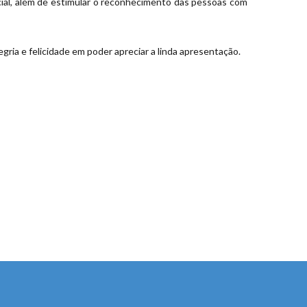
ocial, além de estimular o reconhecimento das pessoas com
gria e felicidade em poder apreciar a linda apresentação.
!