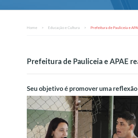
Home
>
Educação e Cultura
>
Prefeitura de Pauliceia e A
Prefeitura de Pauliceia e APAE 
Seu objetivo é promover uma reflexão 