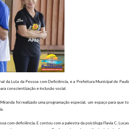
l da Luta da Pessoa com Deficiência, e a Prefeitura Municipal de Paul
a conscientização e inclusão social.
e Miranda foi realizado uma programação especial, um espaço para que t
a.
soa com deficiência. E contou com a palestra da psicóloga Flavia C. Luc