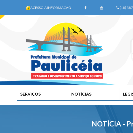
ACESSO À INFORMAÇÃO
(18) 38
SERVIÇOS
NOTÍCIAS
LEG
NOTÍCIA - Pr