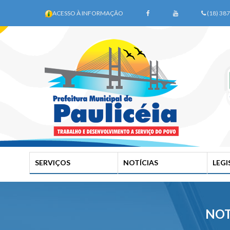
ACESSO À INFORMAÇÃO
(18) 38
SERVIÇOS
NOTÍCIAS
LEG
NOT