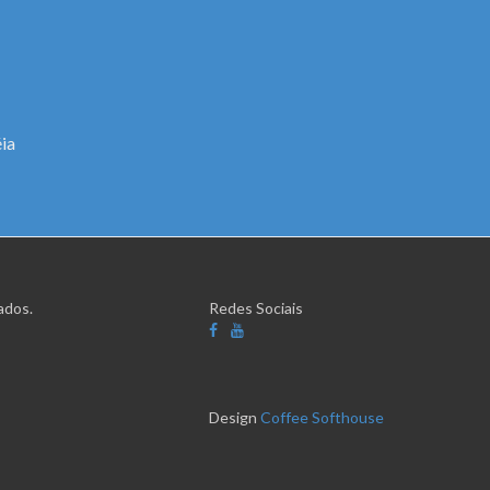
ia
ados.
Redes Sociais
Design
Coffee Softhouse