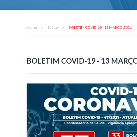
Home
>
Saúde
>
BOLETIM COVID-19 - 13 MARÇO 2021
BOLETIM COVID-19 - 13 MARÇO