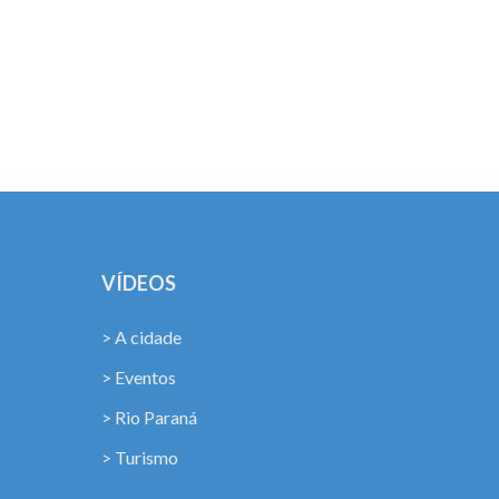
!
VÍDEOS
> A cidade
> Eventos
> Rio Paraná
> Turismo