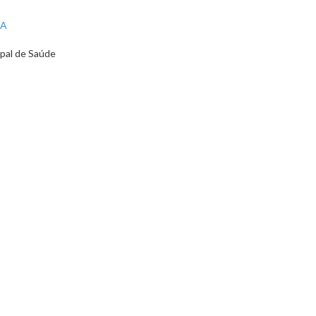
RA
pal de Saúde