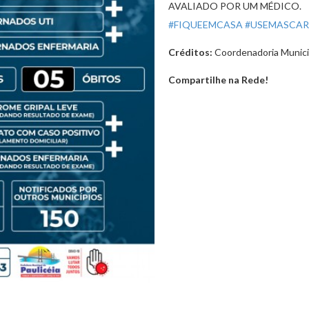
AVALIADO POR UM MÉDICO.
#FIQUEEMCASA
#USEMASCA
Créditos:
Coordenadoria Munici
Compartilhe na Rede!