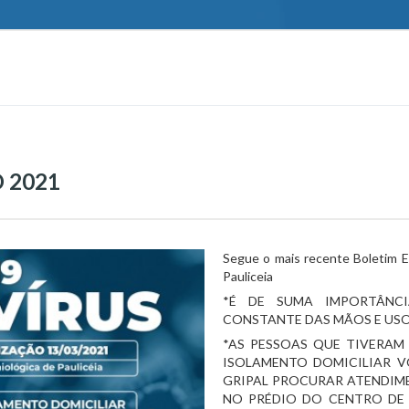
 2021
Segue o mais recente Boletim Ep
Pauliceia
*É DE SUMA IMPORTÂNCIA
CONSTANTE DAS MÃOS E US
*AS PESSOAS QUE TIVERAM
ISOLAMENTO DOMICILIAR V
GRIPAL PROCURAR ATENDIME
NO PRÉDIO DO CENTRO DE 