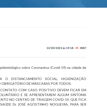
13/03/2021 às 19:18 -
3887
idemiológico sobre Coronavírus (Covid-19) na cidade de 
 O DISTANCIAMENTO SOCIAL, HIGIENIZAÇÃO 
O OBRIGATÓRIO DE MÁSCARAS POR TODOS.
 CONTATO COM CASO POSITIVO DEVEM FICAR EM 
OLUNTÁRIO E SE APRESENTAREM ALGUM SINTOMA 
NTO NO CENTRO DE TRIAGEM COVID-19, QUE FICA 
SAÚDE Dr JOSÉ AGOSTINHO NOGUEIRA, PARA SER 