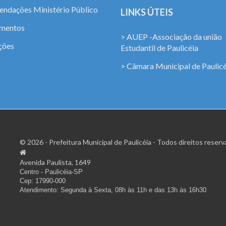
ndações Ministério Público
LINKS ÚTEIS
amentos
> AUEP -Associação da união
ções
Estudantil de Paulicéia
> Câmara Municipal de Paulicé
© 2026 - Prefeitura Municipal de Paulicéia - Todos direitos reserv
Avenida Paulista, 1649
Centro - Paulicéia-SP
Cep: 17990-000
Atendimento: Segunda à Sexta, 08h às 11h e das 13h às 16h30