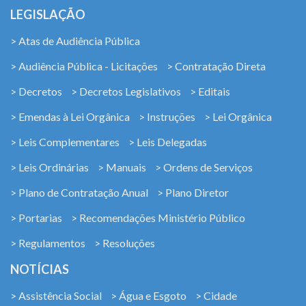
LEGISLAÇÃO
> Atas de Audiência Pública
> Audiência Pública - Licitações
> Contratação Direta
> Decretos
> Decretos Legislativos
> Editais
> Emendas à Lei Orgânica
> Instruções
> Lei Orgânica
> Leis Complementares
> Leis Delegadas
> Leis Ordinárias
> Manuais
> Ordens de Serviços
> Plano de Contratação Anual
> Plano Diretor
> Portarias
> Recomendações Ministério Público
> Regulamentos
> Resoluções
NOTÍCIAS
> Assistência Social
> Água e Esgoto
> Cidade