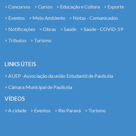
> Concursos
> Cursos
> Educação e Cultura
> Esporte
> Eventos
> Meio Ambiente
> Notas - Comunicados
> Notificações
> Obras
> Saúde
> Saúde - COVID-19
> Tributos
> Turismo
LINKS ÚTEIS
> AUEP -Associação da união Estudantil de Paulicéia
> Câmara Municipal de Paulicéia
VÍDEOS
> A cidade
> Eventos
> Rio Paraná
> Turismo