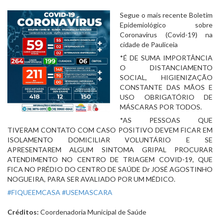
Segue o mais recente Boletim 
Epidemiológico sobre 
Coronavírus (Covid-19) na 
cidade de Pauliceia
*É DE SUMA IMPORTÂNCIA 
O DISTANCIAMENTO 
SOCIAL, HIGIENIZAÇÃO 
CONSTANTE DAS MÃOS E 
USO OBRIGATÓRIO DE 
MÁSCARAS POR TODOS.
*AS PESSOAS QUE 
TIVERAM CONTATO COM CASO POSITIVO DEVEM FICAR EM 
ISOLAMENTO DOMICILIAR VOLUNTÁRIO E SE 
APRESENTAREM ALGUM SINTOMA GRIPAL PROCURAR 
ATENDIMENTO NO CENTRO DE TRIAGEM COVID-19, QUE 
FICA NO PRÉDIO DO CENTRO DE SAÚDE Dr JOSÉ AGOSTINHO 
NOGUEIRA, PARA SER AVALIADO POR UM MÉDICO.
#FIQUEEMCASA
#USEMASCARA
Créditos:
Coordenadoria Municipal de Saúde