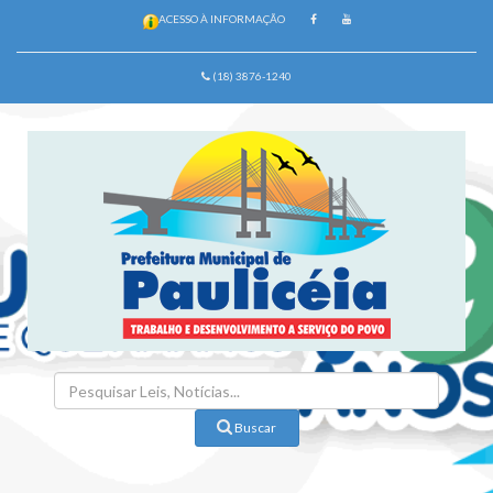
ACESSO À INFORMAÇÃO
(18) 3876-1240
Buscar