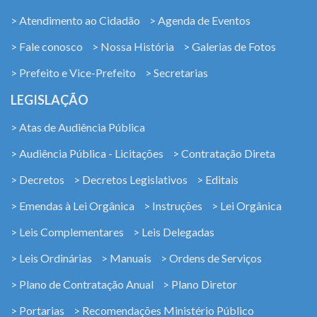
> Atendimento ao Cidadão
> Agenda de Eventos
> Fale conosco
> Nossa História
> Galerias de Fotos
> Prefeito e Vice-Prefeito
> Secretarias
LEGISLAÇÃO
> Atas de Audiência Pública
> Audiência Pública - Licitações
> Contratação Direta
> Decretos
> Decretos Legislativos
> Editais
> Emendas à Lei Orgânica
> Instruções
> Lei Orgânica
> Leis Complementares
> Leis Delegadas
> Leis Ordinárias
> Manuais
> Ordens de Serviços
> Plano de Contratação Anual
> Plano Diretor
> Portarias
> Recomendações Ministério Público