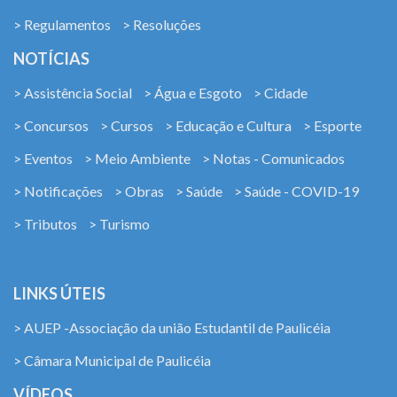
> Regulamentos
> Resoluções
NOTÍCIAS
> Assistência Social
> Água e Esgoto
> Cidade
> Concursos
> Cursos
> Educação e Cultura
> Esporte
> Eventos
> Meio Ambiente
> Notas - Comunicados
> Notificações
> Obras
> Saúde
> Saúde - COVID-19
> Tributos
> Turismo
LINKS ÚTEIS
> AUEP -Associação da união Estudantil de Paulicéia
> Câmara Municipal de Paulicéia
VÍDEOS