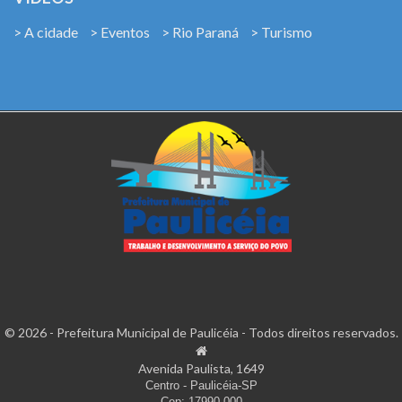
> A cidade
> Eventos
> Rio Paraná
> Turismo
© 2026 - Prefeitura Municipal de Paulicéia - Todos direitos reservados.
Avenida Paulista, 1649
Centro - Paulicéia-SP
Cep: 17990-000