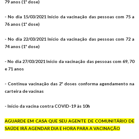
79 anos (1ª dose)
- No dia 15/03/2021 Início da vacinação das pessoas com 75 a
76 anos (1ª dose)
- No dia 22/03/2021 Início da vacinação das pessoas com 72 a
74 anos (1ª dose)
- No dia 27/03/2021 Início da vacinação das pessoas com 69, 70
e 71 anos
- Continua vacinação das 2ª doses conforma agendamento na
carteira de vacinas
- Início da vacina contra COVID-19 às 10h
AGUARDE EM CASA QUE SEU AGENTE DE COMUNITÁRIO DE
SAÚDE IRÁ AGENDAR DIA E HORA PARA A VACINAÇÃO