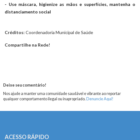
- Use máscara, higienize as mãos e superfícies, mantenha o
distanciamento social
Créditos:
Coordenadoria Municipal de Saúde
Compartilhe na Rede!
Deixe seu comentário!
Nos ajude a manter uma comunidade saudável e vibrante ao reportar
qualquer comportamento ilegal ou inapropriado.
Denuncie Aqui!
ACESSO RÁPIDO