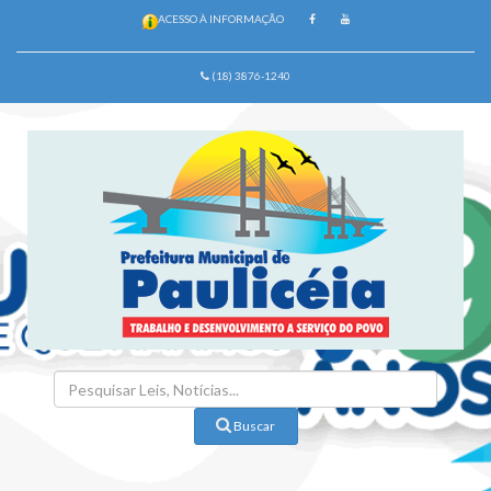
ACESSO À INFORMAÇÃO
(18) 3876-1240
Buscar