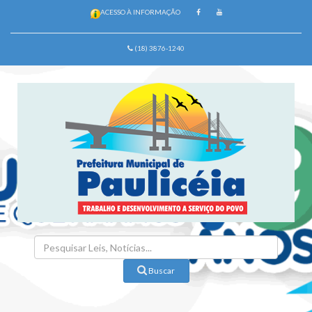
ACESSO À INFORMAÇÃO
(18) 3876-1240
Buscar