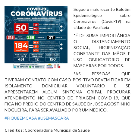
Segue o mais recente Boletim 
Epidemiológico sobre 
Coronavírus (Covid-19) na 
cidade de Pauliceia
*É DE SUMA IMPORTÂNCIA 
O DISTANCIAMENTO 
SOCIAL, HIGIENIZAÇÃO 
CONSTANTE DAS MÃOS E 
USO OBRIGATÓRIO DE 
MÁSCARAS POR TODOS.
*AS PESSOAS QUE 
TIVERAM CONTATO COM CASO POSITIVO DEVEM FICAR EM 
ISOLAMENTO DOMICILIAR VOLUNTÁRIO E SE 
APRESENTAREM ALGUM SINTOMA GRIPAL PROCURAR 
ATENDIMENTO NO CENTRO DE TRIAGEM COVID-19, QUE 
FICA NO PRÉDIO DO CENTRO DE SAÚDE Dr JOSÉ AGOSTINHO 
NOGUEIRA, PARA SER AVALIADO POR UM MÉDICO.
#FIQUEEMCASA
#USEMASCARA
Créditos:
Coordenadoria Municipal de Saúde