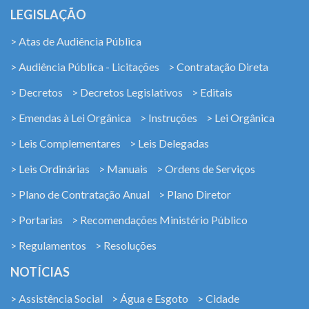
LEGISLAÇÃO
> Atas de Audiência Pública
> Audiência Pública - Licitações
> Contratação Direta
> Decretos
> Decretos Legislativos
> Editais
> Emendas à Lei Orgânica
> Instruções
> Lei Orgânica
> Leis Complementares
> Leis Delegadas
> Leis Ordinárias
> Manuais
> Ordens de Serviços
> Plano de Contratação Anual
> Plano Diretor
> Portarias
> Recomendações Ministério Público
> Regulamentos
> Resoluções
NOTÍCIAS
> Assistência Social
> Água e Esgoto
> Cidade