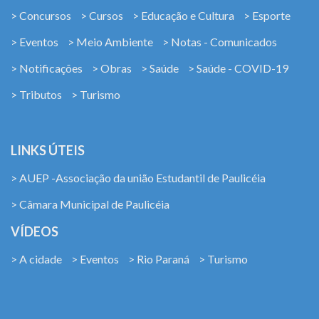
> Concursos
> Cursos
> Educação e Cultura
> Esporte
> Eventos
> Meio Ambiente
> Notas - Comunicados
> Notificações
> Obras
> Saúde
> Saúde - COVID-19
> Tributos
> Turismo
LINKS ÚTEIS
> AUEP -Associação da união Estudantil de Paulicéia
> Câmara Municipal de Paulicéia
VÍDEOS
> A cidade
> Eventos
> Rio Paraná
> Turismo