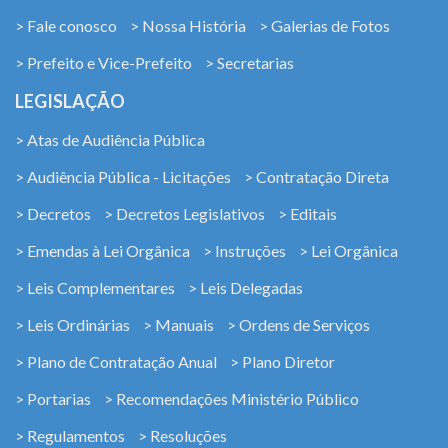
> Fale conosco
> Nossa História
> Galerias de Fotos
> Prefeito e Vice-Prefeito
> Secretarias
LEGISLAÇÃO
> Atas de Audiência Pública
> Audiência Pública - Licitações
> Contratação Direta
> Decretos
> Decretos Legislativos
> Editais
> Emendas à Lei Orgânica
> Instruções
> Lei Orgânica
> Leis Complementares
> Leis Delegadas
> Leis Ordinárias
> Manuais
> Ordens de Serviços
> Plano de Contratação Anual
> Plano Diretor
> Portarias
> Recomendações Ministério Público
> Regulamentos
> Resoluções