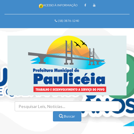
ACESSO À INFORMAÇÃO
(18) 3876-1240
Buscar