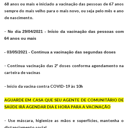
68 anos ou mais e iniciado a vacinação das pessoas de 67 anos
sempre do mais velho para o mais novo, ou seja pelo mês e ano
de nascimento.
-
No dia 29/04/2021 - Início da vacinação das pessoas com
64 anos ou mais
- 03/05/2021 - Continua a vacinação das segundas doses
- Continua vacinação das 2ª doses conforma agendamento na
carteira de vacinas
- Início da vacina contra COVID-19 às 10h
AGUARDE EM CASA QUE SEU AGENTE DE COMUNITÁRIO DE
SAÚDE IRÁ AGENDAR DIA E HORA PARA A VACINAÇÃO
- Use máscara, higienize as mãos e superfícies, mantenha o
distanciamento social