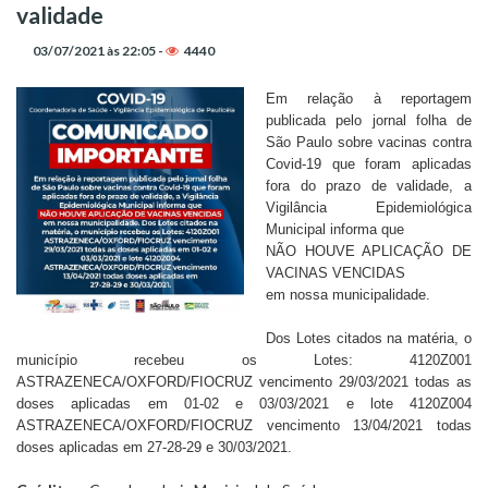
validade
03/07/2021 às 22:05 -
4440
Em relação à reportagem
publicada pelo jornal folha de
São Paulo sobre vacinas contra
Covid-19 que foram aplicadas
fora do prazo de validade, a
Vigilância Epidemiológica
Municipal informa que
NÃO HOUVE APLICAÇÃO DE
VACINAS VENCIDAS
em nossa municipalidade.
Dos Lotes citados na matéria, o
município recebeu os Lotes: 4120Z001
ASTRAZENECA/OXFORD/FIOCRUZ vencimento 29/03/2021 todas as
doses aplicadas em 01-02 e 03/03/2021 e lote 4120Z004
ASTRAZENECA/OXFORD/FIOCRUZ vencimento 13/04/2021 todas
doses aplicadas em
27-28-29 e 30/03/2021.