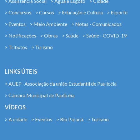
> Assistência Social
> Água e Esgoto
> Cidade
> Concursos
> Cursos
> Educação e Cultura
> Esporte
> Eventos
> Meio Ambiente
> Notas - Comunicados
> Notificações
> Obras
> Saúde
> Saúde - COVID-19
> Tributos
> Turismo
LINKS ÚTEIS
> AUEP -Associação da união Estudantil de Paulicéia
> Câmara Municipal de Paulicéia
VÍDEOS
> A cidade
> Eventos
> Rio Paraná
> Turismo