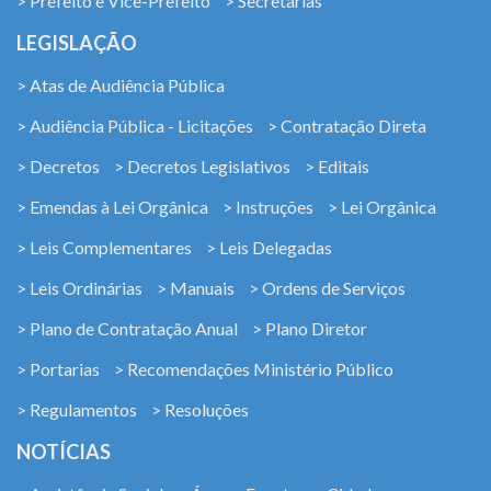
> Prefeito e Vice-Prefeito
> Secretarias
LEGISLAÇÃO
> Atas de Audiência Pública
> Audiência Pública - Licitações
> Contratação Direta
> Decretos
> Decretos Legislativos
> Editais
> Emendas à Lei Orgânica
> Instruções
> Lei Orgânica
> Leis Complementares
> Leis Delegadas
> Leis Ordinárias
> Manuais
> Ordens de Serviços
> Plano de Contratação Anual
> Plano Diretor
> Portarias
> Recomendações Ministério Público
> Regulamentos
> Resoluções
NOTÍCIAS