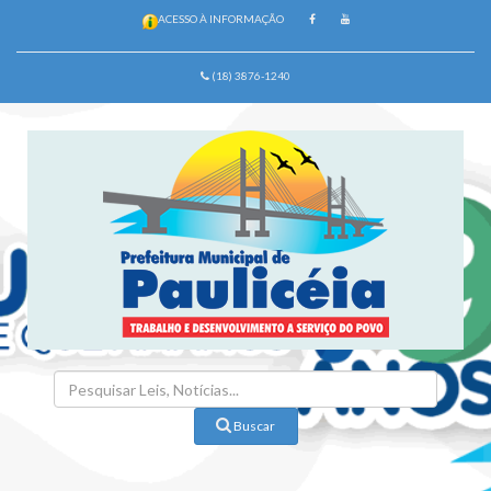
ACESSO À INFORMAÇÃO
(18) 3876-1240
Buscar