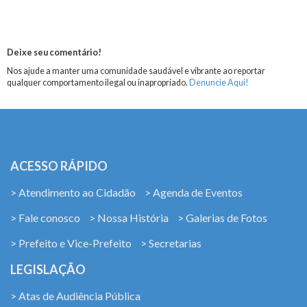
Deixe seu comentário!
Nos ajude a manter uma comunidade saudável e vibrante ao reportar
qualquer comportamento ilegal ou inapropriado.
Denuncie Aqui!
ACESSO RÁPIDO
> Atendimento ao Cidadão
> Agenda de Eventos
> Fale conosco
> Nossa História
> Galerias de Fotos
> Prefeito e Vice-Prefeito
> Secretarias
LEGISLAÇÃO
> Atas de Audiência Pública