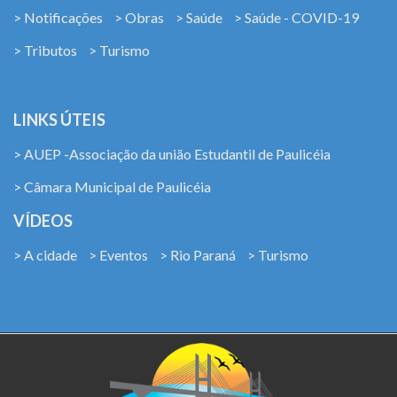
> Notificações
> Obras
> Saúde
> Saúde - COVID-19
> Tributos
> Turismo
LINKS ÚTEIS
> AUEP -Associação da união Estudantil de Paulicéia
> Câmara Municipal de Paulicéia
VÍDEOS
> A cidade
> Eventos
> Rio Paraná
> Turismo