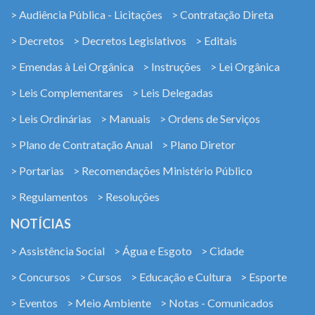
> Audiência Pública - Licitações
> Contratação Direta
> Decretos
> Decretos Legislativos
> Editais
> Emendas à Lei Orgânica
> Instruções
> Lei Orgânica
> Leis Complementares
> Leis Delegadas
> Leis Ordinárias
> Manuais
> Ordens de Serviços
> Plano de Contratação Anual
> Plano Diretor
> Portarias
> Recomendações Ministério Público
> Regulamentos
> Resoluções
NOTÍCIAS
> Assistência Social
> Água e Esgoto
> Cidade
> Concursos
> Cursos
> Educação e Cultura
> Esporte
> Eventos
> Meio Ambiente
> Notas - Comunicados