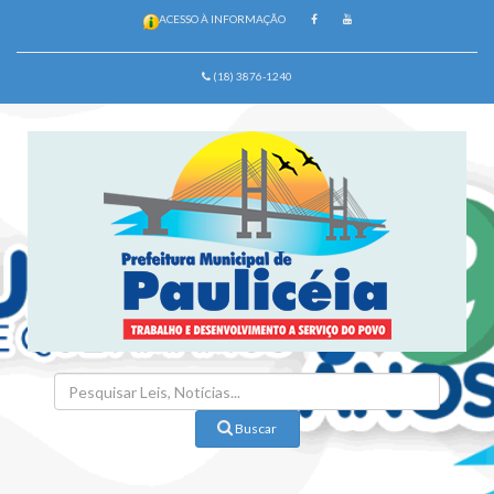
ACESSO À INFORMAÇÃO
(18) 3876-1240
Buscar