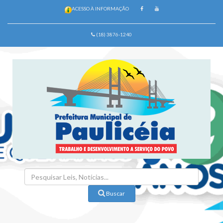
ACESSO À INFORMAÇÃO
(18) 3876-1240
Buscar