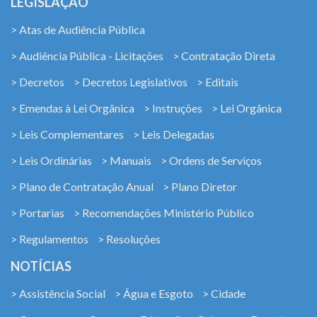
LEGISLAÇÃO
> Atas de Audiência Pública
> Audiência Pública - Licitações
> Contratação Direta
> Decretos
> Decretos Legislativos
> Editais
> Emendas à Lei Orgânica
> Instruções
> Lei Orgânica
> Leis Complementares
> Leis Delegadas
> Leis Ordinárias
> Manuais
> Ordens de Serviços
> Plano de Contratação Anual
> Plano Diretor
> Portarias
> Recomendações Ministério Público
> Regulamentos
> Resoluções
NOTÍCIAS
> Assistência Social
> Água e Esgoto
> Cidade