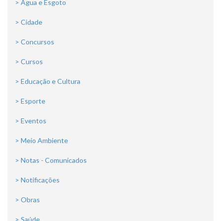
> Água e Esgoto
> Cidade
> Concursos
> Cursos
> Educação e Cultura
> Esporte
> Eventos
> Meio Ambiente
> Notas - Comunicados
> Notificações
> Obras
> Saúde