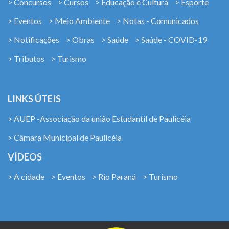
> Concursos
> Cursos
> Educação e Cultura
> Esporte
> Eventos
> Meio Ambiente
> Notas - Comunicados
> Notificações
> Obras
> Saúde
> Saúde - COVID-19
> Tributos
> Turismo
LINKS ÚTEIS
> AUEP -Associação da união Estudantil de Paulicéia
> Câmara Municipal de Paulicéia
VÍDEOS
> A cidade
> Eventos
> Rio Paraná
> Turismo