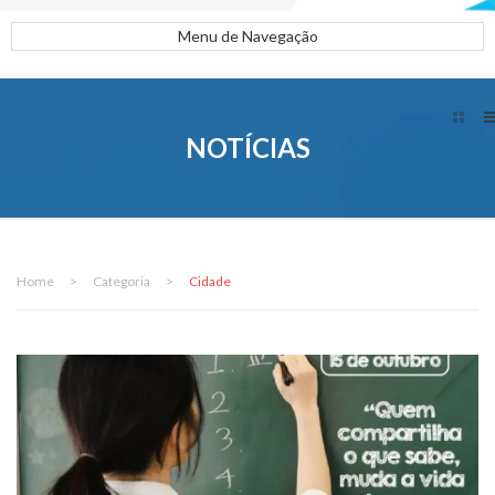
Menu de Navegação
NOTÍCIAS
Home
>
Categoria
>
Cidade