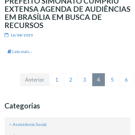
PREFEITO SIMONATO CUMPRIU
EXTENSA AGENDA DE AUDIÊNCIAS
EM BRASÍLIA EM BUSCA DE
RECURSOS
16/08/2025
Leia mais...
Anterior
1
2
3
4
5
6
Categorias
> Assistência Social