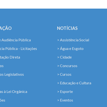
LAÇÃO
NOTÍCIAS
e Audiência Pública
> Assistência Social
ia Pública - Licitações
> Água e Esgoto
tação Direta
> Cidade
os
> Concursos
os Legislativos
> Cursos
> Educação e Cultura
s à Lei Orgânica
> Esporte
ções
> Eventos