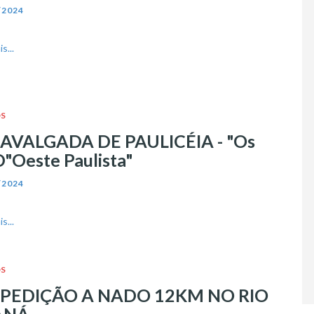
/2024
s...
S
CAVALGADA DE PAULICÉIA - "Os
"Oeste Paulista"
/2024
s...
S
XPEDIÇÃO A NADO 12KM NO RIO