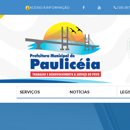
ACESSO À INFORMAÇÃO
(18) 38
SERVIÇOS
NOTÍCIAS
LEG