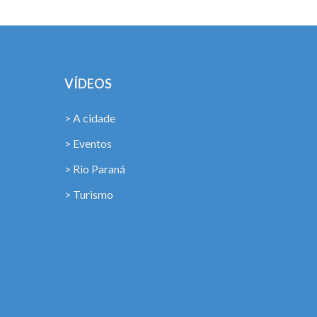
VÍDEOS
> A cidade
> Eventos
> Rio Paraná
> Turismo