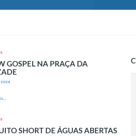
S
C
 GOSPEL NA PRAÇA DA
ZADE
/2024
s...
S
UITO SHORT DE ÁGUAS ABERTAS