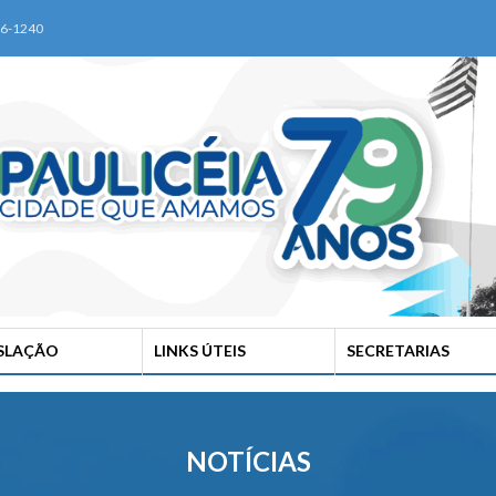
76-1240
ISLAÇÃO
LINKS ÚTEIS
SECRETARIAS
NOTÍCIAS