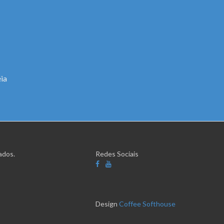
ia
ados.
Redes Sociais
Design
Coffee Softhouse