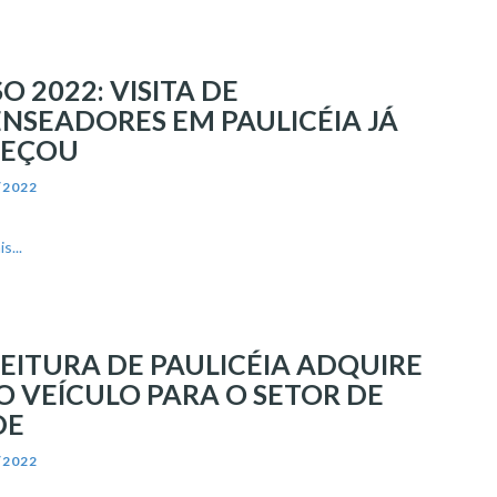
O 2022: VISITA DE
NSEADORES EM PAULICÉIA JÁ
EÇOU
/2022
s...
EITURA DE PAULICÉIA ADQUIRE
 VEÍCULO PARA O SETOR DE
DE
/2022