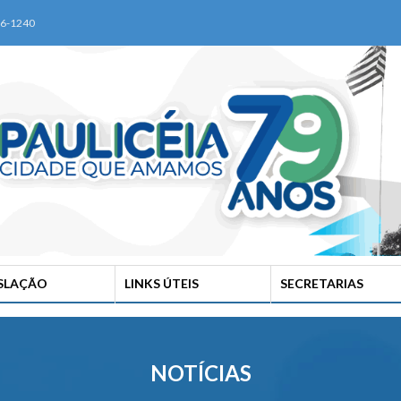
76-1240
ISLAÇÃO
LINKS ÚTEIS
SECRETARIAS
NOTÍCIAS