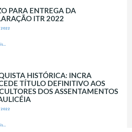
O PARA ENTREGA DA
ARAÇÃO ITR 2022
/2022
s...
UISTA HISTÓRICA: INCRA
EDE TÍTULO DEFINITIVO AOS
ICULTORES DOS ASSENTAMENTOS
AULICÉIA
/2022
s...