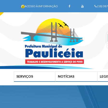
ACESSO À INFORMAÇÃO
(18) 38
SERVIÇOS
NOTÍCIAS
LEG