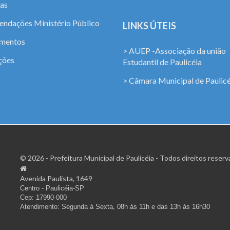
ias
ndações Ministério Público
LINKS ÚTEIS
amentos
> AUEP -Associação da união
ções
Estudantil de Paulicéia
> Câmara Municipal de Paulicé
© 2026 - Prefeitura Municipal de Paulicéia - Todos direitos reserv
Avenida Paulista, 1649
Centro - Paulicéia-SP
Cep: 17990-000
Atendimento: Segunda à Sexta, 08h às 11h e das 13h às 16h30